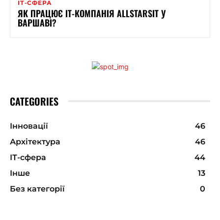
ІТ-СФЕРА
ЯК ПРАЦЮЄ ІТ-КОМПАНІЯ ALLSTARSIT У
ВАРШАВІ?
CATEGORIES
Інновації
46
Архітектура
46
ІТ-сфера
44
Інше
13
Без категорії
0