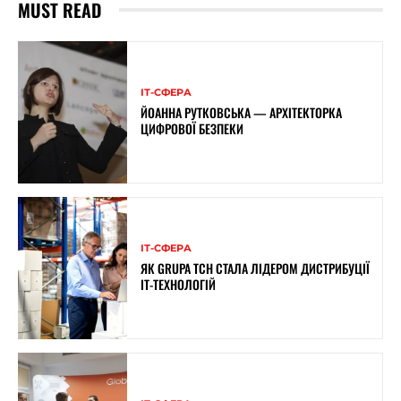
MUST READ
ІТ-СФЕРА
ЙОАННА РУТКОВСЬКА — АРХІТЕКТОРКА
ЦИФРОВОЇ БЕЗПЕКИ
ІТ-СФЕРА
ЯК GRUPA TCH СТАЛА ЛІДЕРОМ ДИСТРИБУЦІЇ
IT-ТЕХНОЛОГІЙ