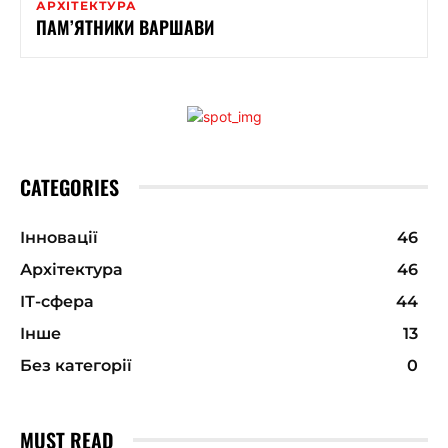
АРХІТЕКТУРА
ПАМ’ЯТНИКИ ВАРШАВИ
CATEGORIES
Інновації
46
Архітектура
46
ІТ-сфера
44
Інше
13
Без категорії
0
MUST READ