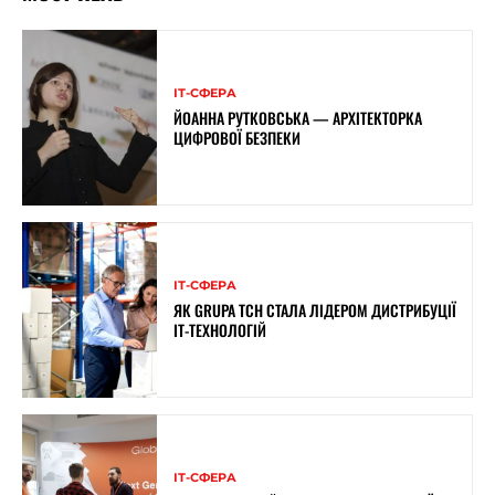
ІТ-СФЕРА
ЙОАННА РУТКОВСЬКА — АРХІТЕКТОРКА
ЦИФРОВОЇ БЕЗПЕКИ
ІТ-СФЕРА
ЯК GRUPA TCH СТАЛА ЛІДЕРОМ ДИСТРИБУЦІЇ
IT-ТЕХНОЛОГІЙ
ІТ-СФЕРА