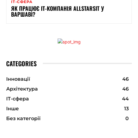
ІТ-СФЕРА
ЯК ПРАЦЮЄ ІТ-КОМПАНІЯ ALLSTARSIT У
ВАРШАВІ?
CATEGORIES
Інновації
46
Архітектура
46
ІТ-сфера
44
Інше
13
Без категорії
0