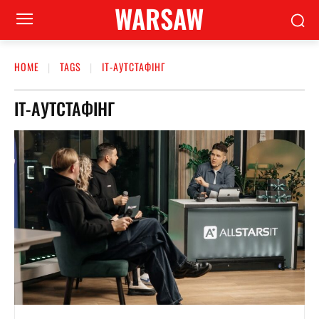
WARSAW
HOME
TAGS
ІТ-АУТСТАФІНГ
ІТ-АУТСТАФІНГ