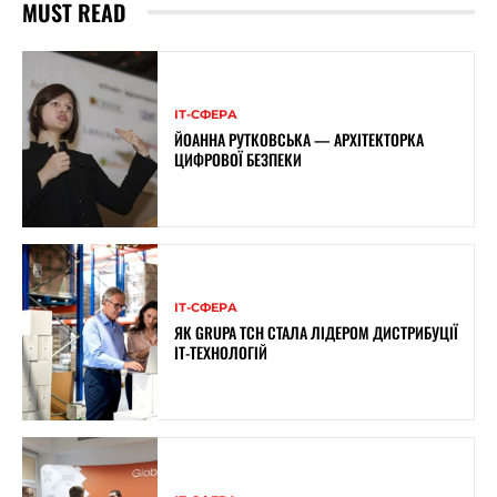
MUST READ
ІТ-СФЕРА
ЙОАННА РУТКОВСЬКА — АРХІТЕКТОРКА
ЦИФРОВОЇ БЕЗПЕКИ
ІТ-СФЕРА
ЯК GRUPA TCH СТАЛА ЛІДЕРОМ ДИСТРИБУЦІЇ
IT-ТЕХНОЛОГІЙ