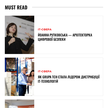
MUST READ
ІТ-СФЕРА
ЙОАННА РУТКОВСЬКА — АРХІТЕКТОРКА
ЦИФРОВОЇ БЕЗПЕКИ
ІТ-СФЕРА
ЯК GRUPA TCH СТАЛА ЛІДЕРОМ ДИСТРИБУЦІЇ
IT-ТЕХНОЛОГІЙ