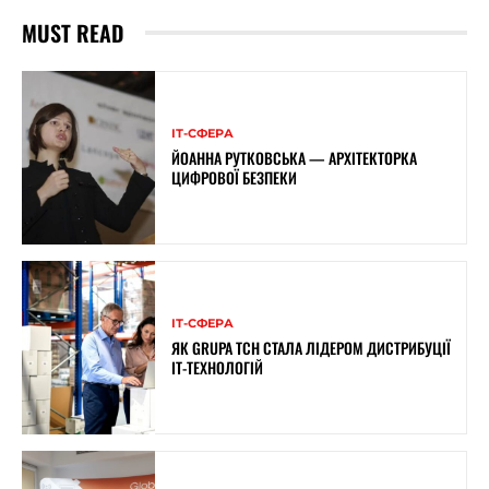
MUST READ
ІТ-СФЕРА
ЙОАННА РУТКОВСЬКА — АРХІТЕКТОРКА
ЦИФРОВОЇ БЕЗПЕКИ
ІТ-СФЕРА
ЯК GRUPA TCH СТАЛА ЛІДЕРОМ ДИСТРИБУЦІЇ
IT-ТЕХНОЛОГІЙ