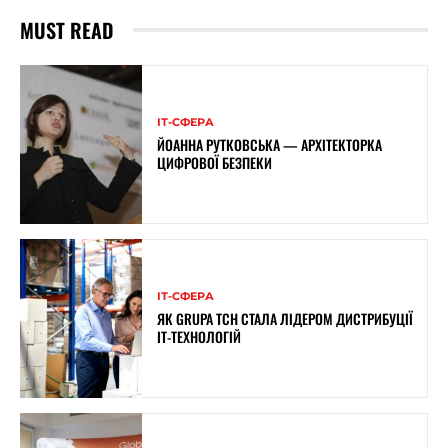
MUST READ
ІТ-СФЕРА
ЙОАННА РУТКОВСЬКА — АРХІТЕКТОРКА
ЦИФРОВОЇ БЕЗПЕКИ
ІТ-СФЕРА
ЯК GRUPA TCH СТАЛА ЛІДЕРОМ ДИСТРИБУЦІЇ
IT-ТЕХНОЛОГІЙ