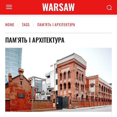
WARSAW
HOME
TAGS
ПАМ’ЯТЬ І АРХІТЕКТУРА
ПАМ’ЯТЬ І АРХІТЕКТУРА