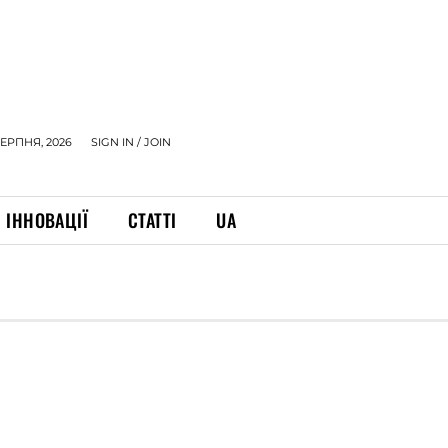
СЕРПНЯ, 2026
SIGN IN / JOIN
ІННОВАЦІЇ
СТАТТІ
UA