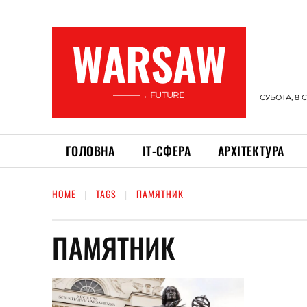
WARSAW
———→ FUTURE
СУБОТА, 8 
ГОЛОВНА
ІТ-СФЕРА
АРХІТЕКТУРА
HOME
TAGS
ПАМЯТНИК
ПАМЯТНИК