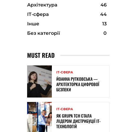
Архітектура
46
ІТ-сфера
44
Інше
13
Без категорії
0
MUST READ
ІТ-СФЕРА
ЙОАННА РУТКОВСЬКА —
АРХІТЕКТОРКА ЦИФРОВОЇ
БЕЗПЕКИ
ІТ-СФЕРА
ЯК GRUPA TCH СТАЛА
ЛІДЕРОМ ДИСТРИБУЦІЇ IT-
ТЕХНОЛОГІЙ