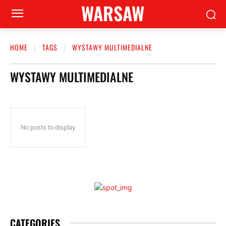
WARSAW
HOME
TAGS
WYSTAWY MULTIMEDIALNE
WYSTAWY MULTIMEDIALNE
No posts to display
CATEGORIES