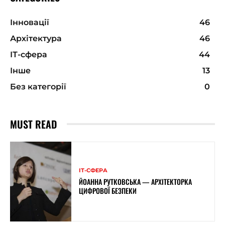
Інновації
46
Архітектура
46
ІТ-сфера
44
Інше
13
Без категорії
0
MUST READ
ІТ-СФЕРА
ЙОАННА РУТКОВСЬКА — АРХІТЕКТОРКА
ЦИФРОВОЇ БЕЗПЕКИ