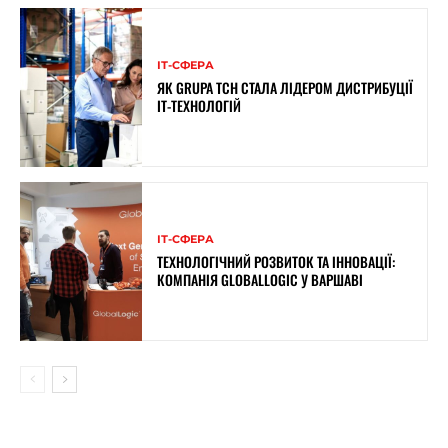
ІТ-СФЕРА
ЯК GRUPA TCH СТАЛА ЛІДЕРОМ ДИСТРИБУЦІЇ
IT-ТЕХНОЛОГІЙ
ІТ-СФЕРА
ТЕХНОЛОГІЧНИЙ РОЗВИТОК ТА ІННОВАЦІЇ:
КОМПАНІЯ GLOBALLOGIC У ВАРШАВІ