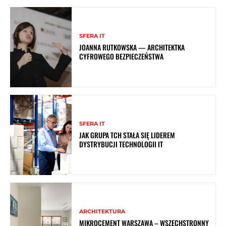
SFERA IT
JOANNA RUTKOWSKA — ARCHITEKTKA
CYFROWEGO BEZPIECZEŃSTWA
SFERA IT
JAK GRUPA TCH STAŁA SIĘ LIDEREM
DYSTRYBUCJI TECHNOLOGII IT
ARCHITEKTURA
MIKROCEMENT WARSZAWA – WSZECHSTRONNY