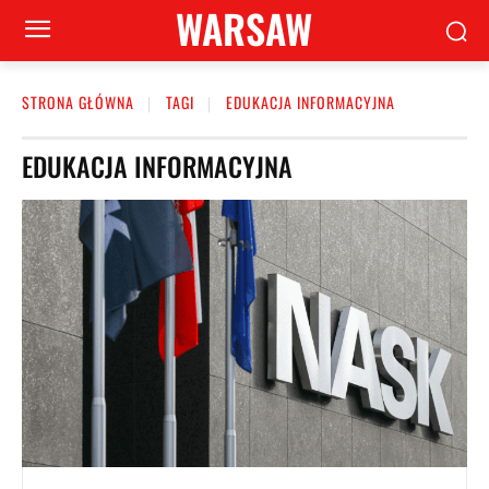
WARSAW
STRONA GŁÓWNA
TAGI
EDUKACJA INFORMACYJNA
EDUKACJA INFORMACYJNA