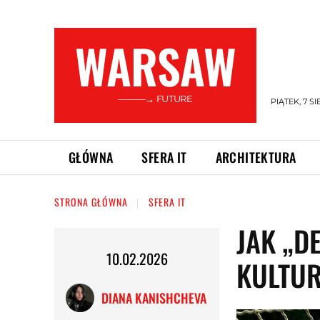
WARSAW
———→ FUTURE
PIĄTEK, 7 SI
GŁÓWNA
SFERA IT
ARCHITEKTURA
STRONA GŁÓWNA
SFERA IT
JAK „D
10.02.2026
KULTU
DIANA KANISHCHEVA