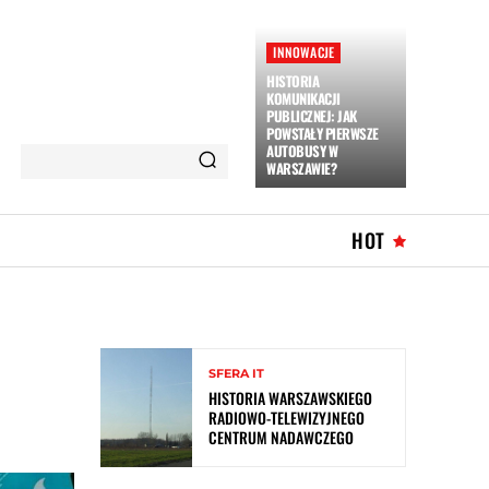
INNOWACJE
HISTORIA
KOMUNIKACJI
PUBLICZNEJ: JAK
POWSTAŁY PIERWSZE
AUTOBUSY W
WARSZAWIE?
HOT
SFERA IT
HISTORIA WARSZAWSKIEGO
RADIOWO-TELEWIZYJNEGO
CENTRUM NADAWCZEGO