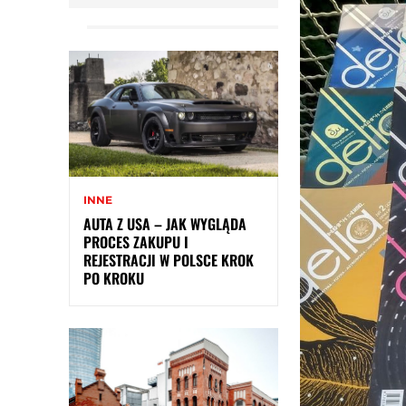
INNE
AUTA Z USA – JAK WYGLĄDA
PROCES ZAKUPU I
REJESTRACJI W POLSCE KROK
PO KROKU