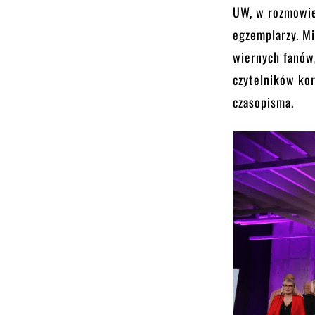
UW, w rozmowie
egzemplarzy. M
wiernych fanów,
czytelników kor
czasopisma.