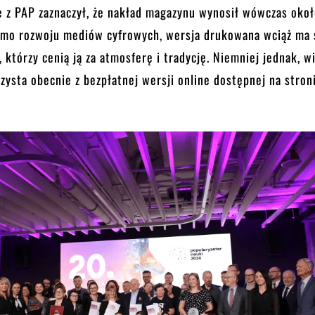
 z PAP zaznaczył, że nakład magazynu wynosił wówczas oko
imo rozwoju mediów cyfrowych, wersja drukowana wciąż ma
 którzy cenią ją za atmosferę i tradycję. Niemniej jednak, w
zysta obecnie z bezpłatnej wersji online dostępnej na stron