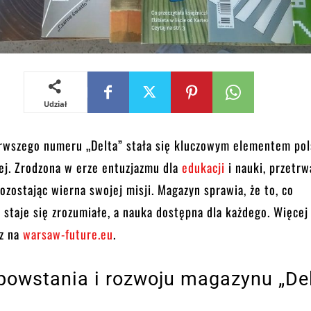
Udział
rwszego numeru „Delta” stała się kluczowym elementem pol
ej. Zrodzona w erze entuzjazmu dla
edukacji
i nauki, przetrw
ozostając wierna swojej misji. Magazyn sprawia, że to, co
staje się zrozumiałe, a nauka dostępna dla każdego. Więcej
sz na
warsaw-future.eu
.
 powstania i rozwoju magazynu „De