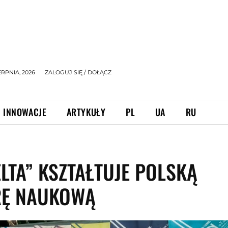
ERPNIA, 2026
ZALOGUJ SIĘ / DOŁĄCZ
INNOWACJE
ARTYKUŁY
PL
UA
RU
ELTA” KSZTAŁTUJE POLSKĄ
RĘ NAUKOWĄ