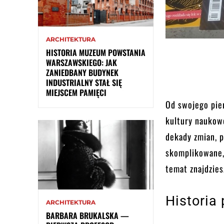
ARCHITEKTURA
HISTORIA MUZEUM POWSTANIA
WARSZAWSKIEGO: JAK
ZANIEDBANY BUDYNEK
INDUSTRIALNY STAŁ SIĘ
MIEJSCEM PAMIĘCI
Od swojego pie
kultury naukow
dekady zmian, p
skomplikowane, 
temat znajdzie
Historia
ARCHITEKTURA
BARBARA BRUKALSKA —