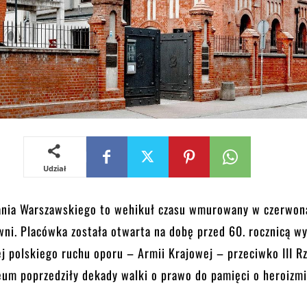
Udział
nia Warszawskiego to wehikuł czasu wmurowany w czerwon
wni. Placówka została otwarta na dobę przed 60. rocznicą w
ej polskiego ruchu oporu – Armii Krajowej – przeciwko III Rz
um poprzedziły dekady walki o prawo do pamięci o heroizm