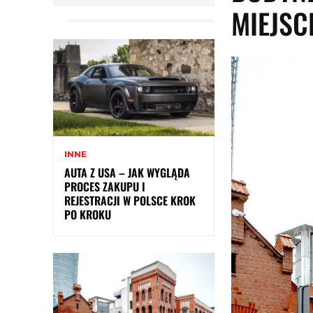
MIEJSC
INNE
AUTA Z USA – JAK WYGLĄDA
PROCES ZAKUPU I
REJESTRACJI W POLSCE KROK
PO KROKU