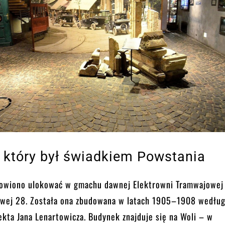
 który był świadkiem Powstania
wiono ulokować w gmachu dawnej Elektrowni Tramwajowej
owej 28. Została ona zbudowana w latach 1905–1908 wedłu
ekta Jana Lenartowicza. Budynek znajduje się na Woli – w