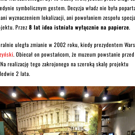
edynie symbolicznym gestem. Decyzja władz nie była popart
ani wyznaczeniem lokalizacji, ani powołaniem zespołu specj
rojektu. Przez
8 lat idea istniała wyłącznie na papierze
.
tralnie uległa zmianie w 2002 roku, kiedy prezydentem War
zyński
. Obiecał on powstańcom, że muzeum powstanie przed
 Na realizację tego zakrojonego na szeroką skalę projektu
ledwie 2 lata.