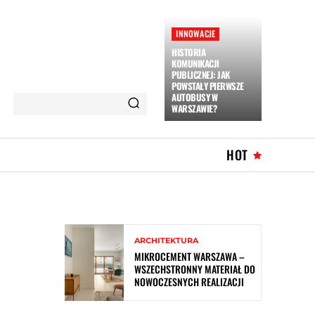
INNOWACJE
HISTORIA
KOMUNIKACJI
PUBLICZNEJ: JAK
POWSTAŁY PIERWSZE
AUTOBUSY W
WARSZAWIE?
HOT
ARCHITEKTURA
MIKROCEMENT WARSZAWA –
WSZECHSTRONNY MATERIAŁ DO
NOWOCZESNYCH REALIZACJI