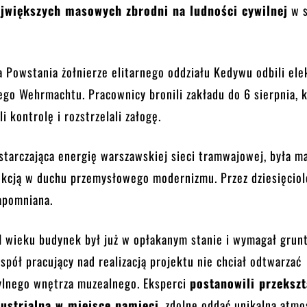
jwiększych masowych zbrodni na ludności cywilnej
w s
 Powstania żołnierze elitarnego oddziału Kedywu odbili el
ego Wehrmachtu. Pracownicy bronili zakładu do 6 sierpnia, k
i kontrolę i rozstrzelali załogę.
starczająca energię warszawskiej sieci tramwajowej, była m
ukcją w duchu przemysłowego modernizmu. Przez dziesięciol
apomniana.
I wieku budynek był już w opłakanym stanie i wymagał grun
Zespół pracujący nad realizacją projektu nie chciał odtwarzać
ylnego wnętrza muzealnego. Eksperci
postanowili przekszt
dustrialną w miejsce pamięci
, zdolne oddać unikalną atmo