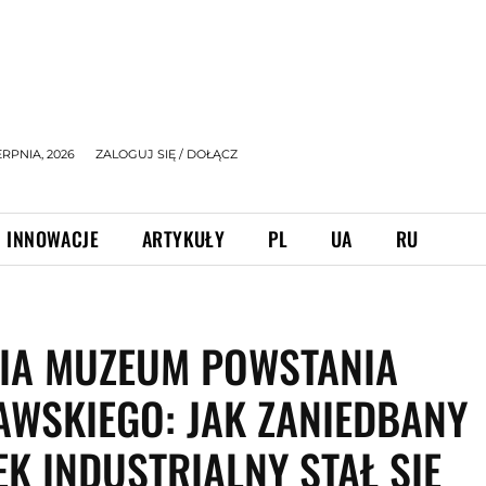
ERPNIA, 2026
ZALOGUJ SIĘ / DOŁĄCZ
INNOWACJE
ARTYKUŁY
PL
UA
RU
IA MUZEUM POWSTANIA
WSKIEGO: JAK ZANIEDBANY
K INDUSTRIALNY STAŁ SIĘ