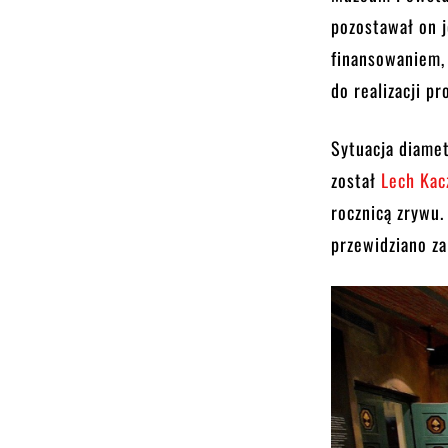
pozostawał on j
finansowaniem, 
do realizacji p
Sytuacja diame
został
Lech Kac
rocznicą zrywu.
przewidziano za