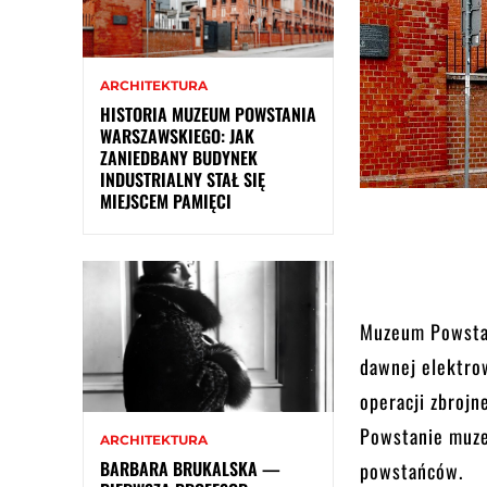
ARCHITEKTURA
HISTORIA MUZEUM POWSTANIA
WARSZAWSKIEGO: JAK
ZANIEDBANY BUDYNEK
INDUSTRIALNY STAŁ SIĘ
MIEJSCEM PAMIĘCI
Muzeum Powsta
dawnej elektro
operacji zbrojn
Powstanie muze
ARCHITEKTURA
BARBARA BRUKALSKA —
powstańców.