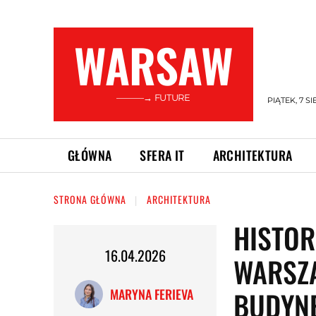
WARSAW
———→ FUTURE
PIĄTEK, 7 SI
GŁÓWNA
SFERA IT
ARCHITEKTURA
STRONA GŁÓWNA
ARCHITEKTURA
HISTOR
16.04.2026
WARSZA
BUDYNE
MARYNA FERIEVA