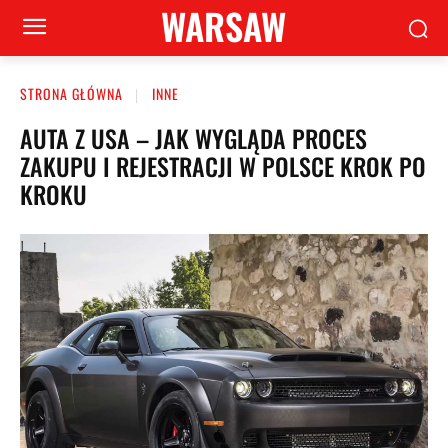
WARSAW
STRONA GŁÓWNA
INNE
AUTA Z USA – JAK WYGLĄDA PROCES
ZAKUPU I REJESTRACJI W POLSCE KROK PO
KROKU