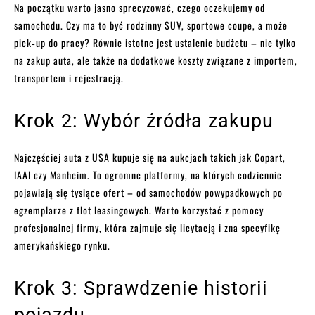
Na początku warto jasno sprecyzować, czego oczekujemy od
samochodu. Czy ma to być rodzinny SUV, sportowe coupe, a może
pick‑up do pracy? Równie istotne jest ustalenie budżetu – nie tylko
na zakup auta, ale także na dodatkowe koszty związane z importem,
transportem i rejestracją.
Krok 2: Wybór źródła zakupu
Najczęściej auta z USA kupuje się na aukcjach takich jak Copart,
IAAI czy Manheim. To ogromne platformy, na których codziennie
pojawiają się tysiące ofert – od samochodów powypadkowych po
egzemplarze z flot leasingowych. Warto korzystać z pomocy
profesjonalnej firmy, która zajmuje się licytacją i zna specyfikę
amerykańskiego rynku.
Krok 3: Sprawdzenie historii
pojazdu