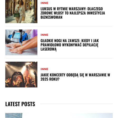
INNE
LUKSUS W RYTMIE WARSZAWY: DLACZEGO
ZDROWE WŁOSY TO NAJLEPSZA INWESTYCJA
BIZNESWOMAN
INNE
GŁADKIE NOGI NA ZAWSZE: KIEDY I JAK
PRAWIDŁOWO WYKONYWAĆ DEPILACJĘ
LASEROWĄ
INNE
JAKIE KONCERTY ODBĘDĄ SIĘ W WARSZAWIE W
2025 ROKU?
LATEST POSTS