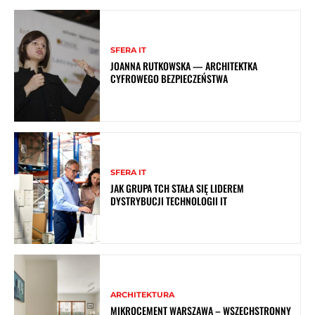
SFERA IT
JOANNA RUTKOWSKA — ARCHITEKTKA
CYFROWEGO BEZPIECZEŃSTWA
SFERA IT
JAK GRUPA TCH STAŁA SIĘ LIDEREM
DYSTRYBUCJI TECHNOLOGII IT
ARCHITEKTURA
MIKROCEMENT WARSZAWA – WSZECHSTRONNY