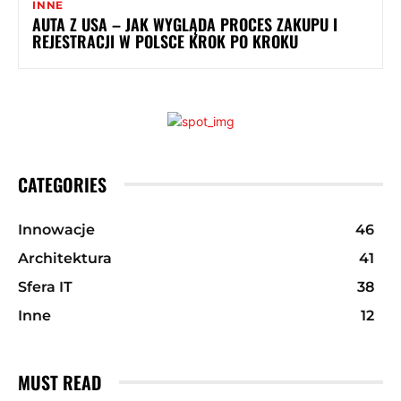
INNE
AUTA Z USA – JAK WYGLĄDA PROCES ZAKUPU I
REJESTRACJI W POLSCE KROK PO KROKU
CATEGORIES
Innowacje
46
Architektura
41
Sfera IT
38
Inne
12
MUST READ