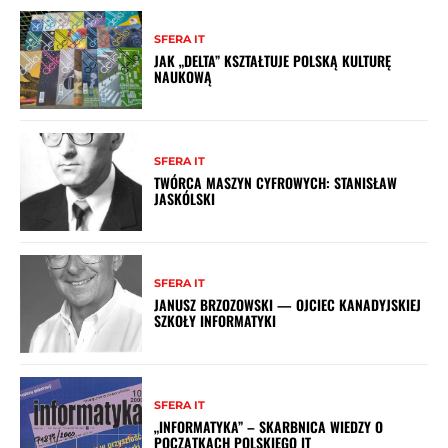
SFERA IT
JAK „DELTA” KSZTAŁTUJE POLSKĄ KULTURĘ
NAUKOWĄ
SFERA IT
TWÓRCA MASZYN CYFROWYCH: STANISŁAW
JASKÓLSKI
SFERA IT
JANUSZ BRZOZOWSKI — OJCIEC KANADYJSKIEJ
SZKOŁY INFORMATYKI
SFERA IT
„INFORMATYKA” – SKARBNICA WIEDZY O
POCZĄTKACH POLSKIEGO IT