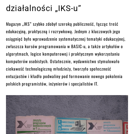
działalności „IKS-u”
Magazyn „IKS” szybko zdobył szeroką publiczność, łącząc treść
edukacyjną, praktyczną i rozrywkową. Jednym z kluczowych jego
osiągnięć było wprowadzenie systematycznej tematyki edukacyjnej,
zwłaszcza kursów programowania w BASIC-u, a także artykułów o
algorytmach, logice komputerowej i praktycznym wykorzystaniu
komputerów osobistych. Ostatecznie, wydawnictwo stymulowało
ciekawość technologiczną młodzieży, tworzyło społeczność
entuzjastów i kładło podwaliny pod formowanie nowego pokolenia
polskich programistów, inżynierów i specjalistów IT.