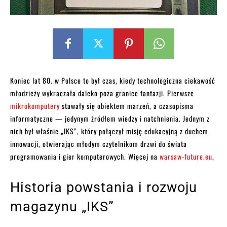
Koniec lat 80. w Polsce to był czas, kiedy technologiczna ciekawość
młodzieży wykraczała daleko poza granice fantazji. Pierwsze
mikrokomputery
stawały się obiektem marzeń, a czasopisma
informatyczne — jedynym źródłem wiedzy i natchnienia. Jednym z
nich był właśnie „IKS”, który połączył misję edukacyjną z duchem
innowacji, otwierając młodym czytelnikom drzwi do świata
programowania i gier komputerowych. Więcej na
warsaw-future.eu
.
Historia powstania i rozwoju
magazynu „IKS”