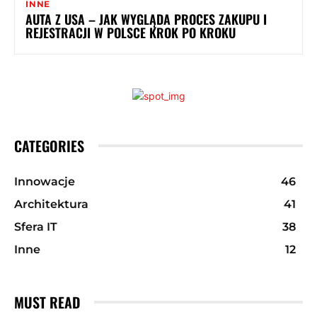
INNE
AUTA Z USA – JAK WYGLĄDA PROCES ZAKUPU I
REJESTRACJI W POLSCE KROK PO KROKU
CATEGORIES
Innowacje
46
Architektura
41
Sfera IT
38
Inne
12
MUST READ