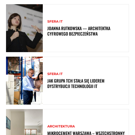
SFERA IT
JOANNA RUTKOWSKA — ARCHITEKTKA
CYFROWEGO BEZPIECZEŃSTWA
SFERA IT
JAK GRUPA TCH STAŁA SIĘ LIDEREM
DYSTRYBUCJI TECHNOLOGII IT
ARCHITEKTURA
MIKROCEMENT WARSZAWA – WSZECHSTRONNY