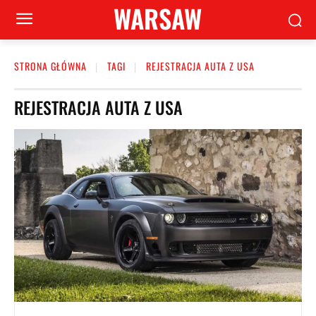
WARSAW
STRONA GŁÓWNA
TAGI
REJESTRACJA AUTA Z USA
REJESTRACJA AUTA Z USA