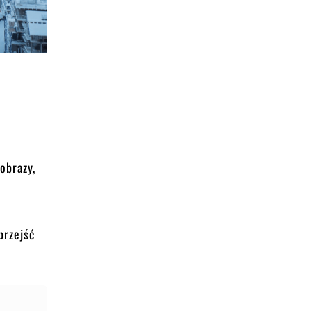
obrazy,
przejść