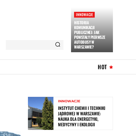
INNOWACJE
HISTORIA
KOMUNIKACJI
PUBLICZNEJ: JAK
POWSTAŁY PIERWSZE
AUTOBUSY W
WARSZAWIE?
HOT
INNOWACJE
INSTYTUT CHEMII I TECHNIKI
JĄDROWEJ W WARSZAWIE:
NAUKA DLA ENERGETYKI,
MEDYCYNY I EKOLOGII