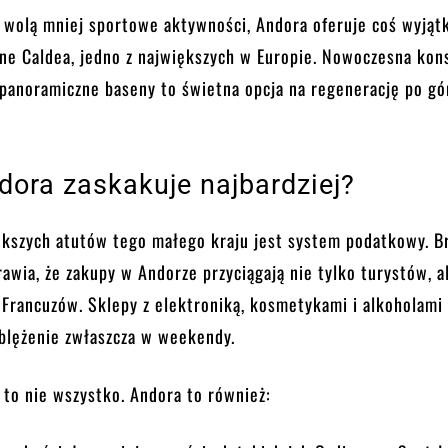
zy wolą mniej sportowe aktywności, Andora oferuje coś wyją
ne Caldea, jedno z największych w Europie. Nowoczesna kons
 panoramiczne baseny to świetna opcja na regenerację po gó
dora zaskakuje najbardziej?
ększych atutów tego małego kraju jest system podatkowy. B
awia, że zakupy w Andorze przyciągają nie tylko turystów, al
 Francuzów. Sklepy z elektroniką, kosmetykami i alkoholami
oblężenie zwłaszcza w weekendy.
to nie wszystko. Andora to również: