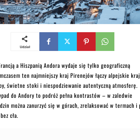
Udział
rancją a Hiszpanią Andora wydaje się tylko geograficzną
mczasem ten najmniejszy kraj Pirenejów łączy alpejskie kraj
y, świetne stoki i niespodziewanie autentyczną atmosferę.
ad do Andory to podróż pełna kontrastów – w zaledwie
odzin można zanurzyć się w górach, zrelaksować w termach i 
 bez cła.