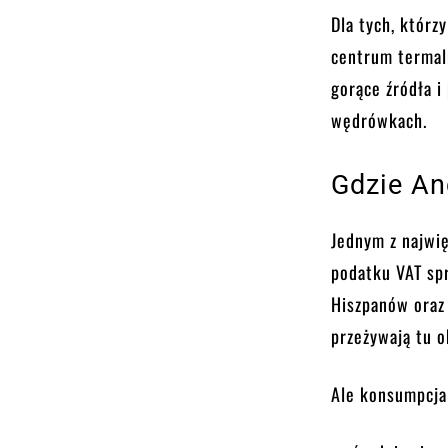
Dla tych, któr
centrum termal
gorące źródła i
wędrówkach.
Gdzie An
Jednym z najwi
podatku VAT spr
Hiszpanów oraz
przeżywają tu 
Ale konsumpcja 