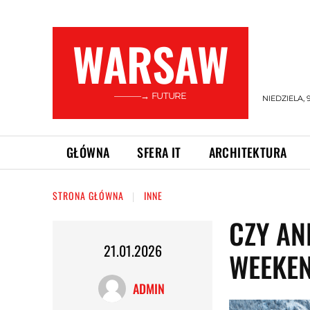
WARSAW
———→ FUTURE
NIEDZIELA, 
GŁÓWNA
SFERA IT
ARCHITEKTURA
STRONA GŁÓWNA
INNE
CZY AN
21.01.2026
WEEKEN
ADMIN