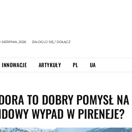
9 SIERPNIA, 2026
ZALOGUJ SIĘ / DOŁĄCZ
INNOWACJE
ARTYKUŁY
PL
UA
DORA TO DOBRY POMYSŁ NA
DOWY WYPAD W PIRENEJE?