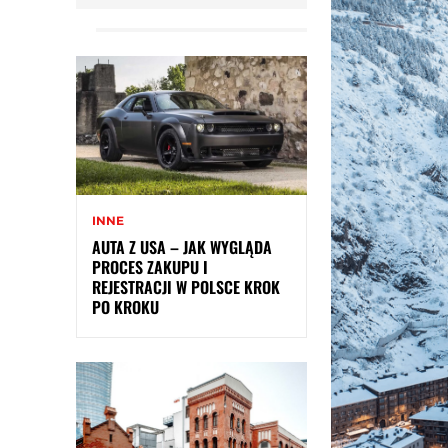
INNE
AUTA Z USA – JAK WYGLĄDA
PROCES ZAKUPU I
REJESTRACJI W POLSCE KROK
PO KROKU