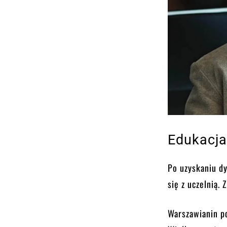
Edukacja
Po uzyskaniu d
się z uczelnią.
Warszawianin po