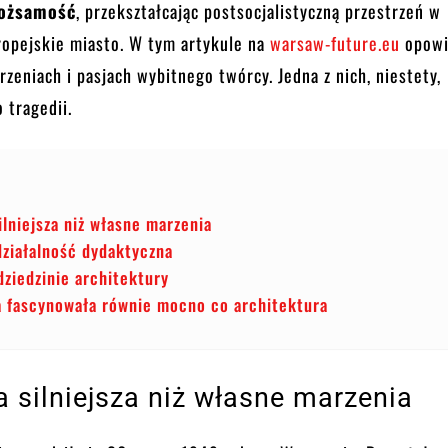
tożsamość
, przekształcając postsocjalistyczną przestrzeń w
opejskie miasto. W tym artykule na
warsaw-future.eu
opowi
arzeniach i pasjach wybitnego twórcy. Jedna z nich, niestety,
 tragedii.
ilniejsza niż własne marzenia
działalność dydaktyczna
ziedzinie architektury
ra fascynowała równie mocno co architektura
a silniejsza niż własne marzenia