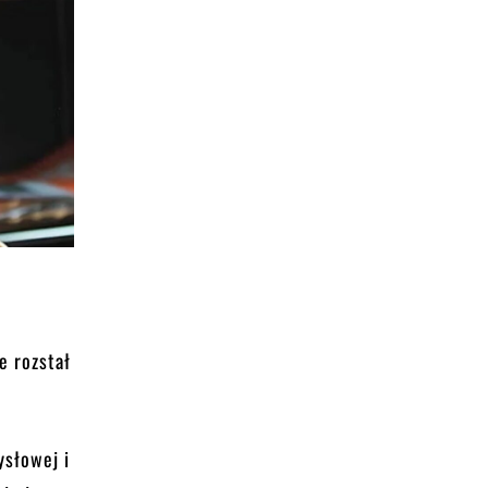
e rozstał
ysłowej i