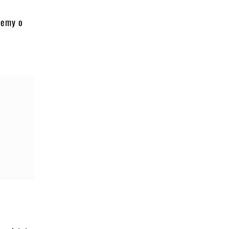
emy o