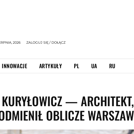
ERPNIA, 2026
ZALOGUJ SIĘ / DOŁĄCZ
INNOWACJE
ARTYKUŁY
PL
UA
RU
 KURYŁOWICZ — ARCHITEKT
ODMIENIŁ OBLICZE WARSZA