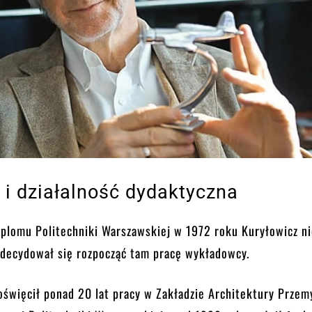
 i działalność dydaktyczna
yplomu Politechniki Warszawskiej w 1972 roku Kuryłowicz ni
 Zdecydował się rozpocząć tam pracę wykładowcy.
święcił ponad 20 lat pracy w Zakładzie Architektury Przem