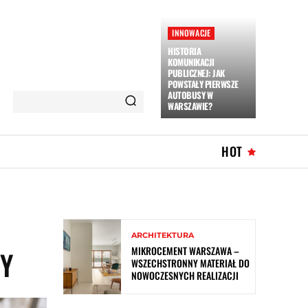
INNOWACJE
HISTORIA
KOMUNIKACJI
PUBLICZNEJ: JAK
POWSTAŁY PIERWSZE
AUTOBUSY W
WARSZAWIE?
HOT
,
ARCHITEKTURA
MIKROCEMENT WARSZAWA –
WY
WSZECHSTRONNY MATERIAŁ DO
NOWOCZESNYCH REALIZACJI