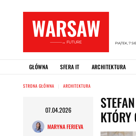
WARSAW
———→ FUTURE
PIĄTEK, 7 SI
GŁÓWNA
SFERA IT
ARCHITEKTURA
STRONA GŁÓWNA
ARCHITEKTURA
STEFAN
07.04.2026
KTÓRY 
MARYNA FERIEVA