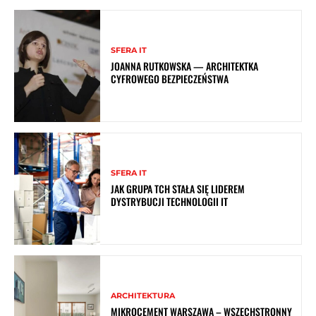
SFERA IT
JOANNA RUTKOWSKA — ARCHITEKTKA
CYFROWEGO BEZPIECZEŃSTWA
SFERA IT
JAK GRUPA TCH STAŁA SIĘ LIDEREM
DYSTRYBUCJI TECHNOLOGII IT
ARCHITEKTURA
MIKROCEMENT WARSZAWA – WSZECHSTRONNY