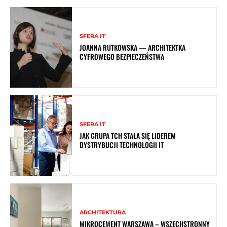
SFERA IT
JOANNA RUTKOWSKA — ARCHITEKTKA
CYFROWEGO BEZPIECZEŃSTWA
SFERA IT
JAK GRUPA TCH STAŁA SIĘ LIDEREM
DYSTRYBUCJI TECHNOLOGII IT
ARCHITEKTURA
MIKROCEMENT WARSZAWA – WSZECHSTRONNY