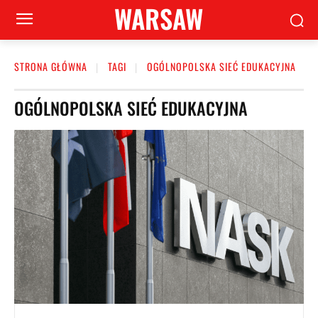
WARSAW
STRONA GŁÓWNA
TAGI
OGÓLNOPOLSKA SIEĆ EDUKACYJNA
OGÓLNOPOLSKA SIEĆ EDUKACYJNA