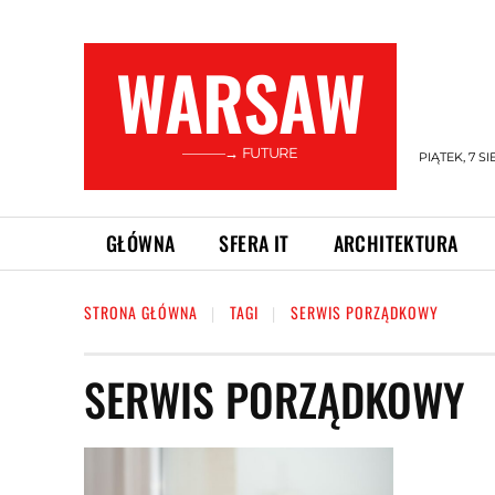
WARSAW
———→ FUTURE
PIĄTEK, 7 SI
GŁÓWNA
SFERA IT
ARCHITEKTURA
STRONA GŁÓWNA
TAGI
SERWIS PORZĄDKOWY
SERWIS PORZĄDKOWY