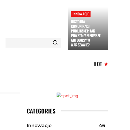
INNOWACJE
HISTORIA
KOMUNIKACJI
PUBLICZNEJ: JAK
POWSTAŁY PIERWSZE
AUTOBUSY W
WARSZAWIE?
HOT
CATEGORIES
Innowacje
46