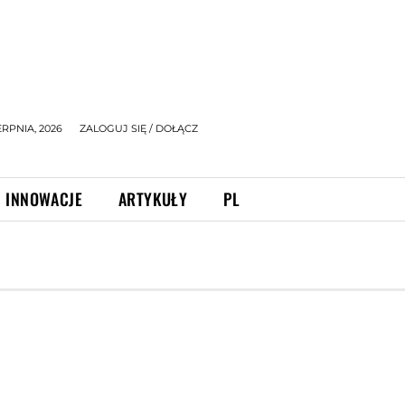
ERPNIA, 2026
ZALOGUJ SIĘ / DOŁĄCZ
INNOWACJE
ARTYKUŁY
PL