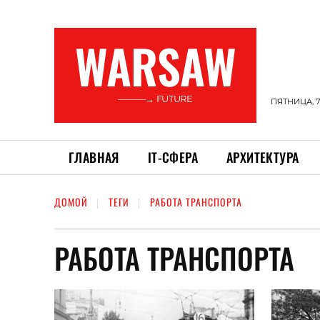
WARSAW
———→ FUTURE
ПЯТНИЦА, 7
ГЛАВНАЯ
ІТ-СФЕРА
АРХИТЕКТУРА
ДОМОЙ
ТЕГИ
РАБОТА ТРАНСПОРТА
РАБОТА ТРАНСПОРТА