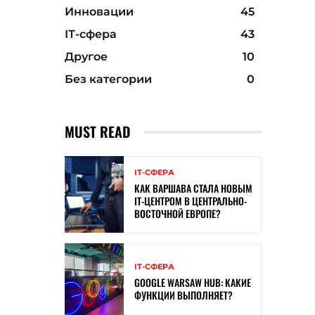
Инновации
45
ІТ-сфера
43
Другое
10
Без категории
0
MUST READ
ІТ-СФЕРА
КАК ВАРШАВА СТАЛА НОВЫМ
IT-ЦЕНТРОМ В ЦЕНТРАЛЬНО-
ВОСТОЧНОЙ ЕВРОПЕ?
ІТ-СФЕРА
GOOGLE WARSAW HUB: КАКИЕ
ФУНКЦИИ ВЫПОЛНЯЕТ?