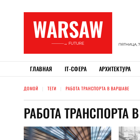
WARSAW
———→ FUTURE
ПЯТНИЦА, 7
ГЛАВНАЯ
ІТ-СФЕРА
АРХИТЕКТУРА
ДОМОЙ
ТЕГИ
РАБОТА ТРАНСПОРТА В ВАРШАВЕ
РАБОТА ТРАНСПОРТА 