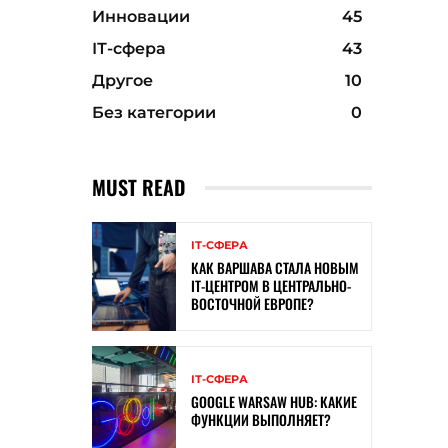
Инновации
45
ІТ-сфера
43
Другое
10
Без категории
0
MUST READ
ІТ-СФЕРА
КАК ВАРШАВА СТАЛА НОВЫМ
IT-ЦЕНТРОМ В ЦЕНТРАЛЬНО-
ВОСТОЧНОЙ ЕВРОПЕ?
ІТ-СФЕРА
GOOGLE WARSAW HUB: КАКИЕ
ФУНКЦИИ ВЫПОЛНЯЕТ?