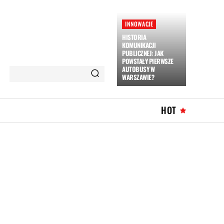
INNOWACJE
HISTORIA
KOMUNIKACJI
PUBLICZNEJ: JAK
POWSTAŁY PIERWSZE
AUTOBUSY W
WARSZAWIE?
HOT