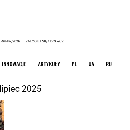
ERPNIA, 2026
ZALOGUJ SIĘ / DOŁĄCZ
INNOWACJE
ARTYKUŁY
PL
UA
RU
lipiec 2025