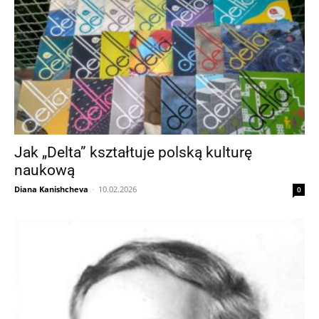
Jak „Delta” kształtuje polską kulturę
naukową
Diana Kanishcheva
-
10.02.2026
0