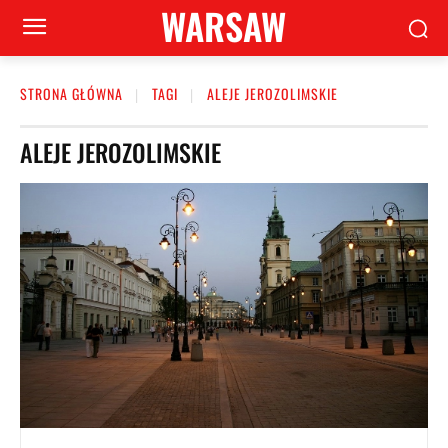
WARSAW
STRONA GŁÓWNA
TAGI
ALEJE JEROZOLIMSKIE
ALEJE JEROZOLIMSKIE