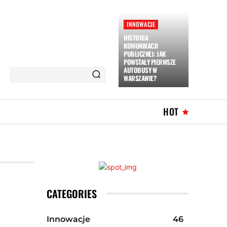
INNOWACJE
HISTORIA
KOMUNIKACJI
PUBLICZNEJ: JAK
POWSTAŁY PIERWSZE
AUTOBUSY W
WARSZAWIE?
HOT
CATEGORIES
Innowacje
46