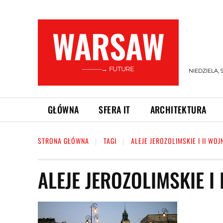
WARSAW
———→ FUTURE
NIEDZIELA, 
GŁÓWNA
SFERA IT
ARCHITEKTURA
STRONA GŁÓWNA
TAGI
ALEJE JEROZOLIMSKIE I II WO
ALEJE JEROZOLIMSKIE I