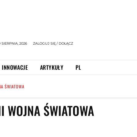
9 SIERPNIA, 2026
ZALOGUJ SIĘ / DOŁĄCZ
INNOWACJE
ARTYKUŁY
PL
JNA ŚWIATOWA
 II WOJNA ŚWIATOWA