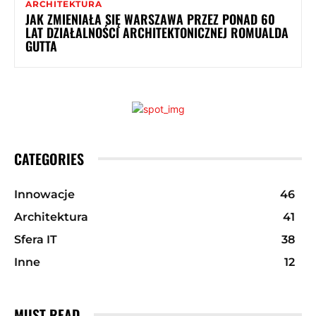
ARCHITEKTURA
JAK ZMIENIAŁA SIĘ WARSZAWA PRZEZ PONAD 60
LAT DZIAŁALNOŚCI ARCHITEKTONICZNEJ ROMUALDA
GUTTA
CATEGORIES
Innowacje
46
Architektura
41
Sfera IT
38
Inne
12
MUST READ