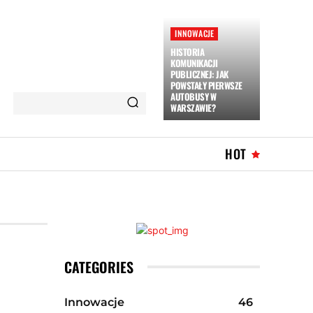
INNOWACJE
HISTORIA
KOMUNIKACJI
PUBLICZNEJ: JAK
POWSTAŁY PIERWSZE
AUTOBUSY W
WARSZAWIE?
HOT
CATEGORIES
Innowacje
46