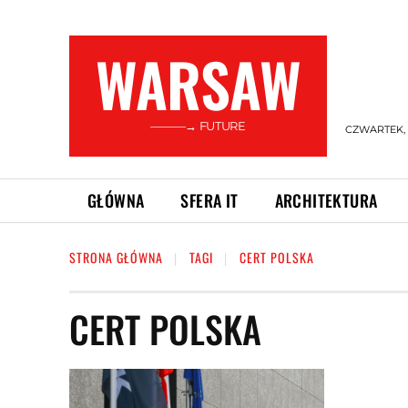
WARSAW
———→ FUTURE
CZWARTEK, 6
GŁÓWNA
SFERA IT
ARCHITEKTURA
STRONA GŁÓWNA
TAGI
CERT POLSKA
CERT POLSKA