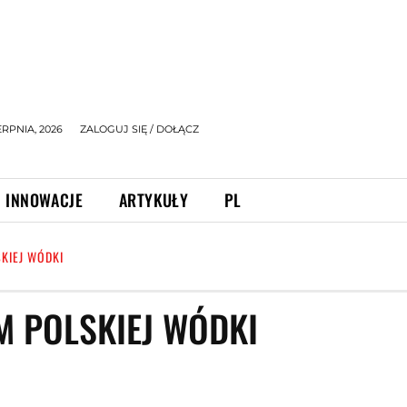
ERPNIA, 2026
ZALOGUJ SIĘ / DOŁĄCZ
INNOWACJE
ARTYKUŁY
PL
KIEJ WÓDKI
M POLSKIEJ WÓDKI