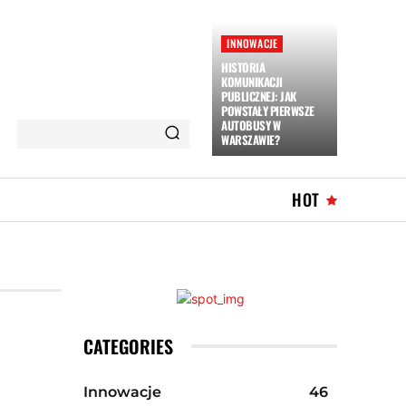
INNOWACJE
HISTORIA
KOMUNIKACJI
PUBLICZNEJ: JAK
POWSTAŁY PIERWSZE
AUTOBUSY W
WARSZAWIE?
HOT
CATEGORIES
Innowacje
46