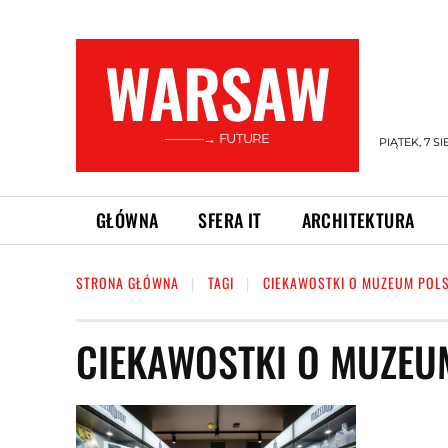
WARSAW
———→ FUTURE
PIĄTEK, 7 SI
GŁÓWNA
SFERA IT
ARCHITEKTURA
STRONA GŁÓWNA
TAGI
CIEKAWOSTKI O MUZEUM POLS
CIEKAWOSTKI O MUZEU