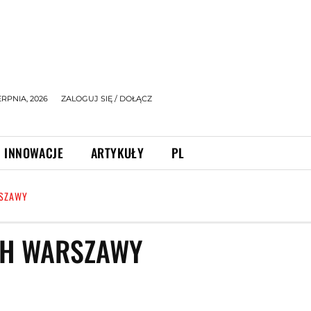
ERPNIA, 2026
ZALOGUJ SIĘ / DOŁĄCZ
INNOWACJE
ARTYKUŁY
PL
RSZAWY
CH WARSZAWY