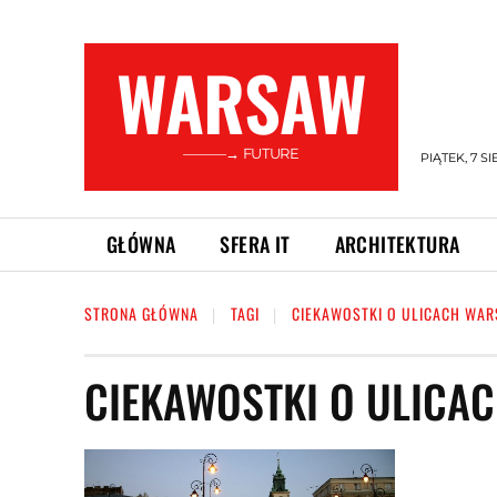
WARSAW
———→ FUTURE
PIĄTEK, 7 SI
GŁÓWNA
SFERA IT
ARCHITEKTURA
STRONA GŁÓWNA
TAGI
CIEKAWOSTKI O ULICACH WA
CIEKAWOSTKI O ULICA