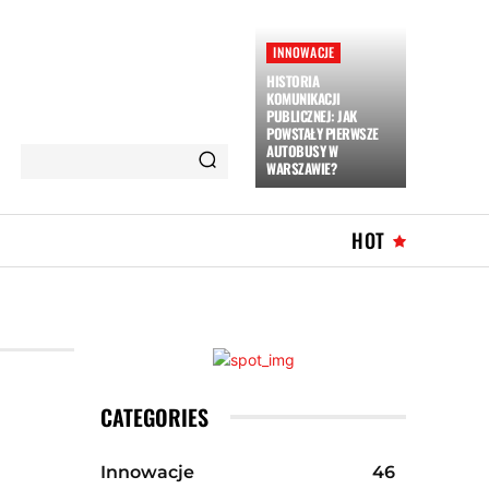
INNOWACJE
HISTORIA
KOMUNIKACJI
PUBLICZNEJ: JAK
POWSTAŁY PIERWSZE
AUTOBUSY W
WARSZAWIE?
HOT
CATEGORIES
Innowacje
46