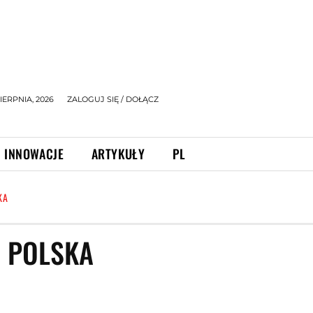
IERPNIA, 2026
ZALOGUJ SIĘ / DOŁĄCZ
INNOWACJE
ARTYKUŁY
PL
KA
 POLSKA