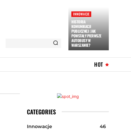
INNOWACJE
HISTORIA
KOMUNIKACJI
PUBLICZNEJ: JAK
POWSTAŁY PIERWSZE
AUTOBUSY W
WARSZAWIE?
HOT
CATEGORIES
Innowacje
46