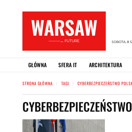
WARSAW
———→ FUTURE
SOBOTA, 8 S
GŁÓWNA
SFERA IT
ARCHITEKTURA
STRONA GŁÓWNA
TAGI
CYBERBEZPIECZEŃSTWO POLS
CYBERBEZPIECZEŃSTWO