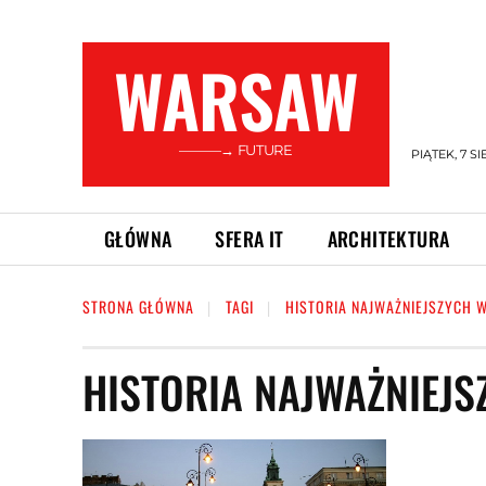
WARSAW
———→ FUTURE
PIĄTEK, 7 SI
GŁÓWNA
SFERA IT
ARCHITEKTURA
STRONA GŁÓWNA
TAGI
HISTORIA NAJWAŻNIEJSZYCH 
HISTORIA NAJWAŻNIEJ