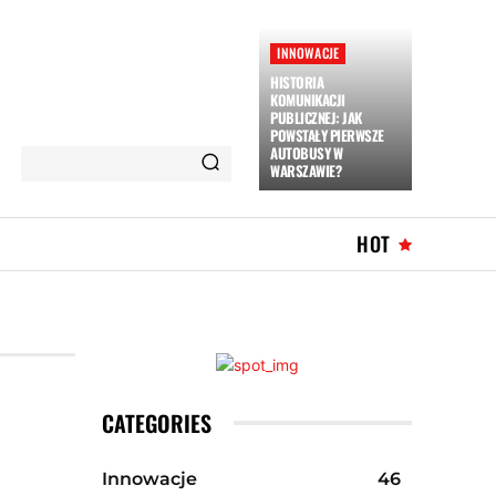
INNOWACJE
HISTORIA
KOMUNIKACJI
PUBLICZNEJ: JAK
POWSTAŁY PIERWSZE
AUTOBUSY W
WARSZAWIE?
HOT
CATEGORIES
Innowacje
46