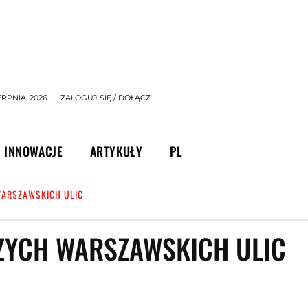
ERPNIA, 2026
ZALOGUJ SIĘ / DOŁĄCZ
INNOWACJE
ARTYKUŁY
PL
WARSZAWSKICH ULIC
SZYCH WARSZAWSKICH ULIC