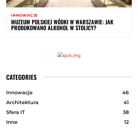
INNOWACJE
MUZEUM POLSKIEJ WÓDKI W WARSZAWIE: JAK
PRODUKOWANO ALKOHOL W STOLICY?
CATEGORIES
Innowacje
46
Architektura
41
Sfera IT
38
Inne
12