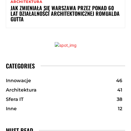
ARCHITEKTURA
JAK ZMIENIAŁA SIĘ WARSZAWA PRZEZ PONAD 60
LAT DZIAŁALNOŚCI ARCHITEKTONICZNEJ ROMUALDA
GUTTA
CATEGORIES
Innowacje
46
Architektura
41
Sfera IT
38
Inne
12
MUST READ