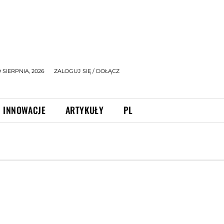
9 SIERPNIA, 2026
ZALOGUJ SIĘ / DOŁĄCZ
INNOWACJE
ARTYKUŁY
PL