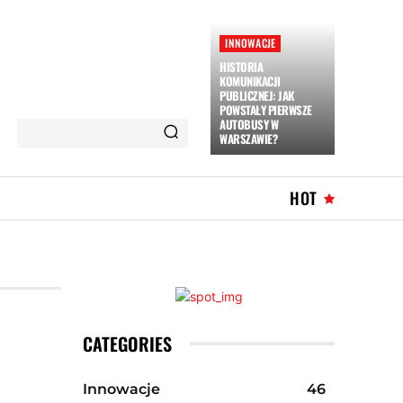
INNOWACJE
HISTORIA
KOMUNIKACJI
PUBLICZNEJ: JAK
POWSTAŁY PIERWSZE
AUTOBUSY W
WARSZAWIE?
HOT
CATEGORIES
Innowacje
46