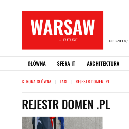
WARSAW
———→ FUTURE
NIEDZIELA, 
GŁÓWNA
SFERA IT
ARCHITEKTURA
STRONA GŁÓWNA
TAGI
REJESTR DOMEN .PL
REJESTR DOMEN .PL