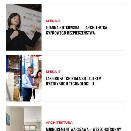
SFERA IT
JOANNA RUTKOWSKA — ARCHITEKTKA
CYFROWEGO BEZPIECZEŃSTWA
SFERA IT
JAK GRUPA TCH STAŁA SIĘ LIDEREM
DYSTRYBUCJI TECHNOLOGII IT
ARCHITEKTURA
MIKROCEMENT WARSZAWA – WSZECHSTRONNY