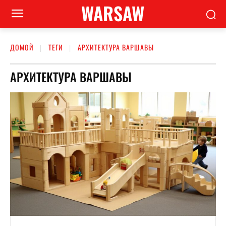
WARSAW
ДОМОЙ
ТЕГИ
АРХИТЕКТУРА ВАРШАВЫ
АРХИТЕКТУРА ВАРШАВЫ