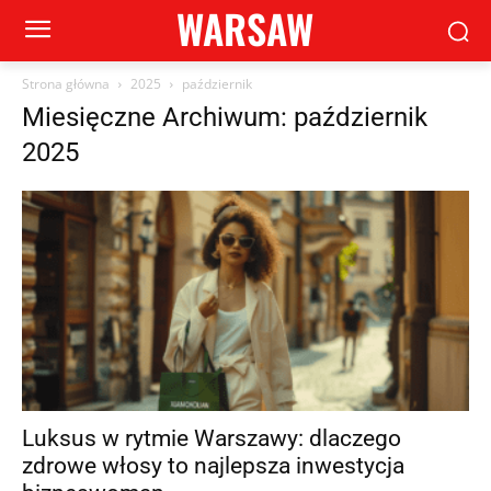
WARSAW
Strona główna
2025
październik
Miesięczne Archiwum: październik
2025
Luksus w rytmie Warszawy: dlaczego
zdrowe włosy to najlepsza inwestycja