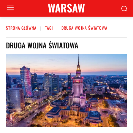
WARSAW
STRONA GŁÓWNA
TAGI
DRUGA WOJNA ŚWIATOWA
DRUGA WOJNA ŚWIATOWA