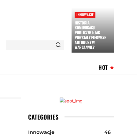
INNOWACJE
HISTORIA
KOMUNIKACJI
PUBLICZNEJ: JAK
POWSTAŁY PIERWSZE
AUTOBUSY W
WARSZAWIE?
HOT
CATEGORIES
Innowacje
46