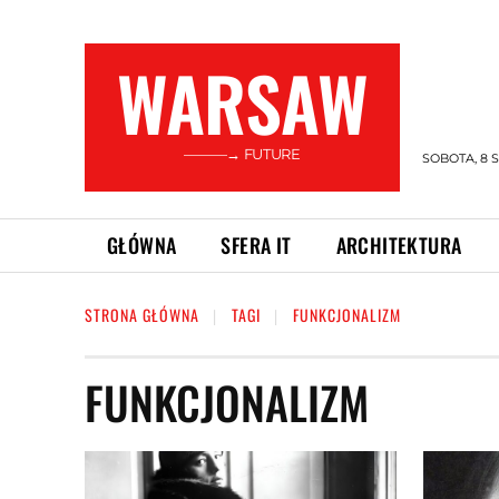
WARSAW
———→ FUTURE
SOBOTA, 8 S
GŁÓWNA
SFERA IT
ARCHITEKTURA
STRONA GŁÓWNA
TAGI
FUNKCJONALIZM
FUNKCJONALIZM