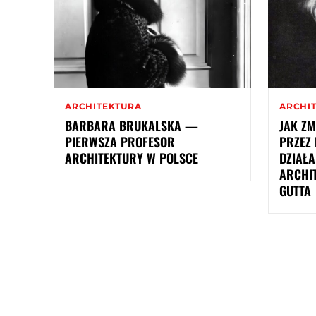
ARCHITEKTURA
ARCHI
BARBARA BRUKALSKA —
JAK ZM
PIERWSZA PROFESOR
PRZEZ 
ARCHITEKTURY W POLSCE
DZIAŁA
ARCHI
GUTTA