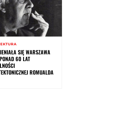
TEKTURA
IENIAŁA SIĘ WARSZAWA
PONAD 60 LAT
LNOŚCI
TEKTONICZNEJ ROMUALDA