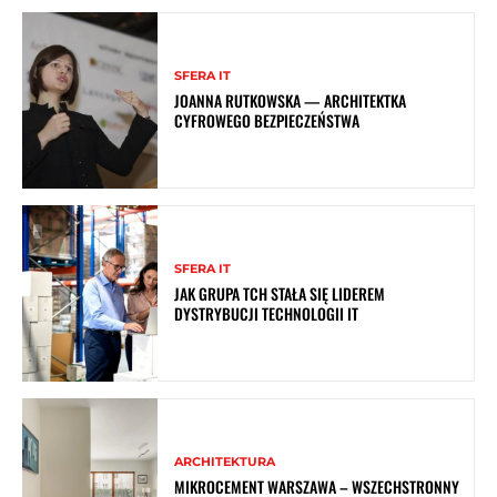
SFERA IT
JOANNA RUTKOWSKA — ARCHITEKTKA
CYFROWEGO BEZPIECZEŃSTWA
SFERA IT
JAK GRUPA TCH STAŁA SIĘ LIDEREM
DYSTRYBUCJI TECHNOLOGII IT
ARCHITEKTURA
MIKROCEMENT WARSZAWA – WSZECHSTRONNY