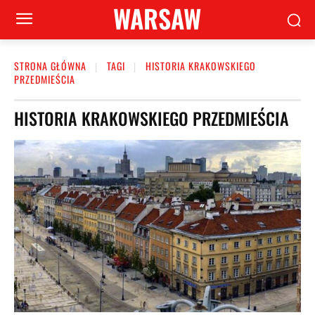
WARSAW
STRONA GŁÓWNA
TAGI
HISTORIA KRAKOWSKIEGO
PRZEDMIEŚCIA
HISTORIA KRAKOWSKIEGO PRZEDMIEŚCIA