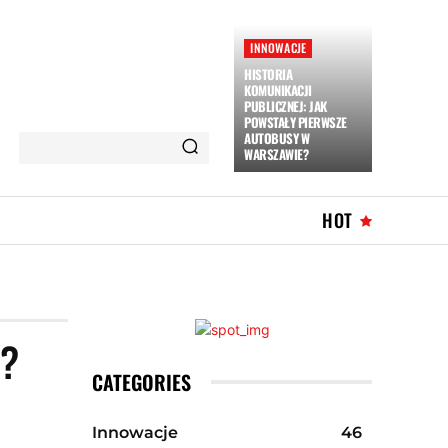
INNOWACJE
HISTORIA
KOMUNIKACJI
PUBLICZNEJ: JAK
POWSTAŁY PIERWSZE
AUTOBUSY W
WARSZAWIE?
HOT
?
CATEGORIES
Innowacje
46