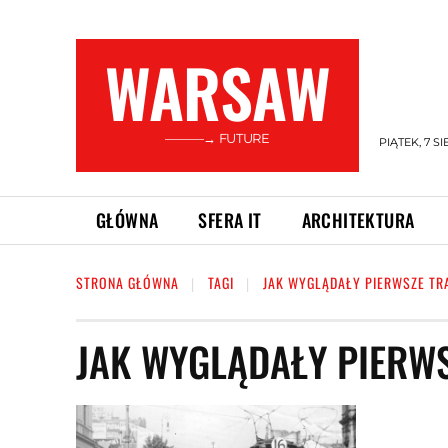
WARSAW
———→ FUTURE
PIĄTEK, 7 SI
GŁÓWNA
SFERA IT
ARCHITEKTURA
STRONA GŁÓWNA
TAGI
JAK WYGLĄDAŁY PIERWSZE T
JAK WYGLĄDAŁY PIERW