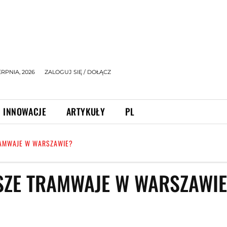
ERPNIA, 2026
ZALOGUJ SIĘ / DOŁĄCZ
INNOWACJE
ARTYKUŁY
PL
RAMWAJE W WARSZAWIE?
SZE TRAMWAJE W WARSZAWIE