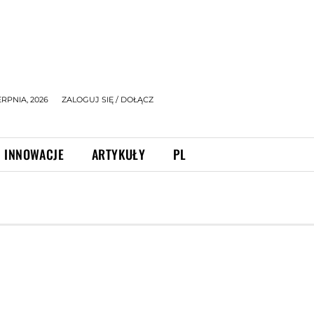
ERPNIA, 2026
ZALOGUJ SIĘ / DOŁĄCZ
INNOWACJE
ARTYKUŁY
PL