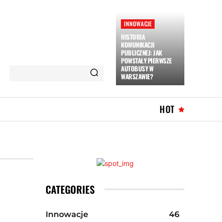
INNOWACJE
HISTORIA
KOMUNIKACJI
PUBLICZNEJ: JAK
POWSTAŁY PIERWSZE
AUTOBUSY W
WARSZAWIE?
HOT
CATEGORIES
Innowacje
46