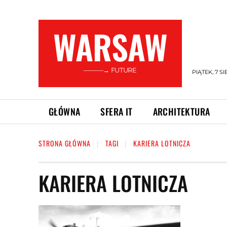
WARSAW
———→ FUTURE
PIĄTEK, 7 SI
GŁÓWNA
SFERA IT
ARCHITEKTURA
STRONA GŁÓWNA
TAGI
KARIERA LOTNICZA
KARIERA LOTNICZA