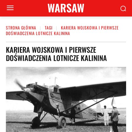
WARSAW
STRONA GŁÓWNA
TAGI
KARIERA WOJSKOWA I PIERWSZE
DOŚWIADCZENIA LOTNICZE KALININA
KARIERA WOJSKOWA I PIERWSZE
DOŚWIADCZENIA LOTNICZE KALININA