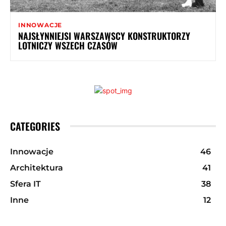
INNOWACJE
NAJSŁYNNIEJSI WARSZAWSCY KONSTRUKTORZY
LOTNICZY WSZECH CZASÓW
CATEGORIES
Innowacje
46
Architektura
41
Sfera IT
38
Inne
12