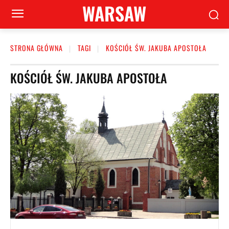
WARSAW
STRONA GŁÓWNA
TAGI
KOŚCIÓŁ ŚW. JAKUBA APOSTOŁA
KOŚCIÓŁ ŚW. JAKUBA APOSTOŁA