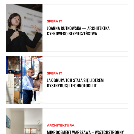
SFERA IT
JOANNA RUTKOWSKA — ARCHITEKTKA
CYFROWEGO BEZPIECZEŃSTWA
SFERA IT
JAK GRUPA TCH STAŁA SIĘ LIDEREM
DYSTRYBUCJI TECHNOLOGII IT
ARCHITEKTURA
MIKROCEMENT WARSZAWA – WSZECHSTRONNY