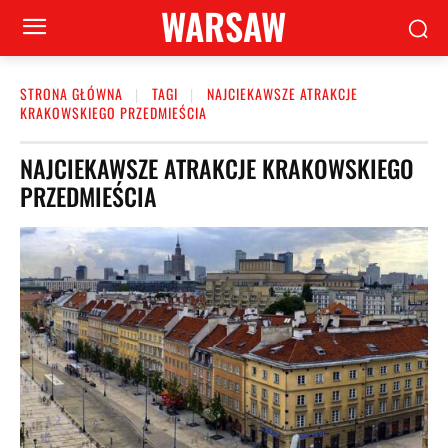
WARSAW
STRONA GŁÓWNA
TAGI
NAJCIEKAWSZE ATRAKCJE
KRAKOWSKIEGO PRZEDMIEŚCIA
NAJCIEKAWSZE ATRAKCJE KRAKOWSKIEGO
PRZEDMIEŚCIA