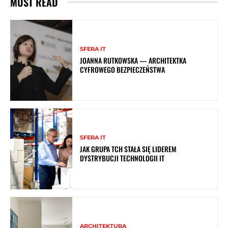
MUST READ
SFERA IT
JOANNA RUTKOWSKA — ARCHITEKTKA
CYFROWEGO BEZPIECZEŃSTWA
SFERA IT
JAK GRUPA TCH STAŁA SIĘ LIDEREM
DYSTRYBUCJI TECHNOLOGII IT
ARCHITEKTURA