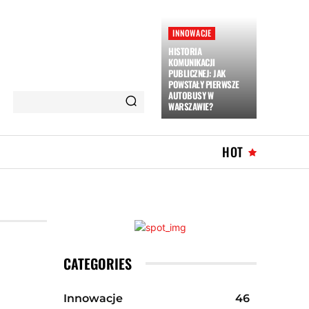
INNOWACJE
HISTORIA
KOMUNIKACJI
PUBLICZNEJ: JAK
POWSTAŁY PIERWSZE
AUTOBUSY W
WARSZAWIE?
HOT
CATEGORIES
Innowacje
46