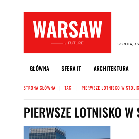
WARSAW
———→ FUTURE
SOBOTA, 8 S
GŁÓWNA
SFERA IT
ARCHITEKTURA
STRONA GŁÓWNA
TAGI
PIERWSZE LOTNISKO W STOLI
PIERWSZE LOTNISKO W 