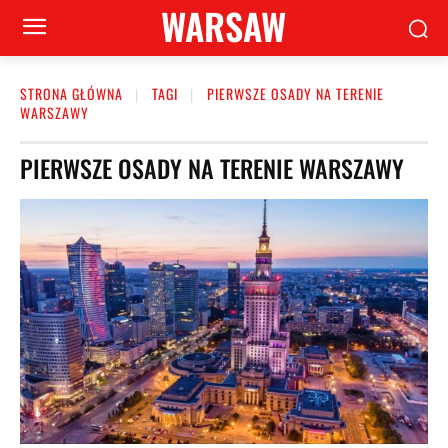
WARSAW
STRONA GŁÓWNA
TAGI
PIERWSZE OSADY NA TERENIE
WARSZAWY
PIERWSZE OSADY NA TERENIE WARSZAWY