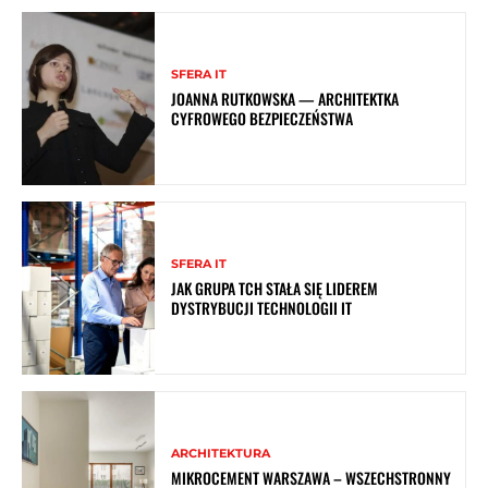
SFERA IT
JOANNA RUTKOWSKA — ARCHITEKTKA
CYFROWEGO BEZPIECZEŃSTWA
SFERA IT
JAK GRUPA TCH STAŁA SIĘ LIDEREM
DYSTRYBUCJI TECHNOLOGII IT
ARCHITEKTURA
MIKROCEMENT WARSZAWA – WSZECHSTRONNY