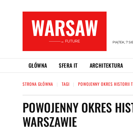
WARSAW
———→ FUTURE
PIĄTEK, 7 SI
GŁÓWNA
SFERA IT
ARCHITEKTURA
STRONA GŁÓWNA
TAGI
POWOJENNY OKRES HISTORII
POWOJENNY OKRES HIS
WARSZAWIE