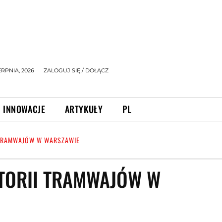
ERPNIA, 2026
ZALOGUJ SIĘ / DOŁĄCZ
INNOWACJE
ARTYKUŁY
PL
 TRAMWAJÓW W WARSZAWIE
TORII TRAMWAJÓW W