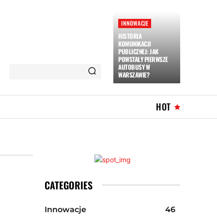
INNOWACJE
HISTORIA
KOMUNIKACJI
PUBLICZNEJ: JAK
POWSTAŁY PIERWSZE
AUTOBUSY W
WARSZAWIE?
HOT
CATEGORIES
Innowacje
46