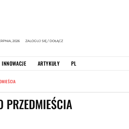
ERPNIA, 2026
ZALOGUJ SIĘ / DOŁĄCZ
INNOWACJE
ARTYKUŁY
PL
DMIEŚCIA
 PRZEDMIEŚCIA