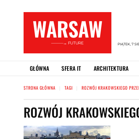
WARSAW
———→ FUTURE
PIĄTEK, 7 SI
GŁÓWNA
SFERA IT
ARCHITEKTURA
STRONA GŁÓWNA
TAGI
ROZWÓJ KRAKOWSKIEGO PRZE
ROZWÓJ KRAKOWSKIEGO