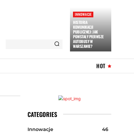
INNOWACJE
HISTORIA
KOMUNIKACJI
PUBLICZNEJ: JAK
POWSTAŁY PIERWSZE
AUTOBUSY W
WARSZAWIE?
HOT
CATEGORIES
Innowacje
46